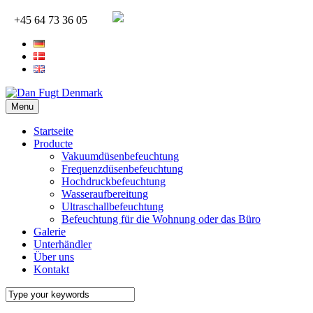
+45 64 73 36 05
Menu
Startseite
Producte
Vakuumdüsenbefeuchtung
Frequenzdüsenbefeuchtung
Hochdruckbefeuchtung
Wasseraufbereitung
Ultraschallbefeuchtung
Befeuchtung für die Wohnung oder das Büro
Galerie
Unterhändler
Über uns
Kontakt